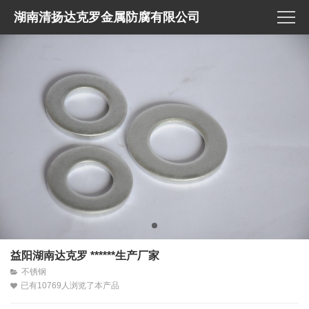
湖南清扬达克罗金属防腐有限公司
益阳湖南达克罗 ******生产厂家
不锈钢
已有10769人浏览了本产品