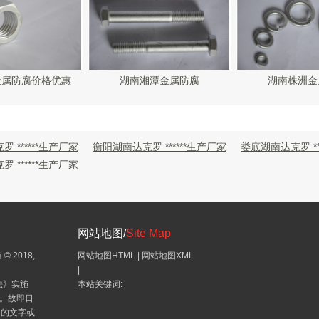
金属防腐价格优惠
湖南湘潭金属防腐
湖南株洲金
 ******生产厂家
衡阳湖南达克罗 ******生产厂家
娄底湖南达克罗 **
 ******生产厂家
网站地图/
Site Map
© 2018,
网站地图HTML
|
网站地图XML
|
法》实施
本站关键词:
”。故即日
绍的文字或