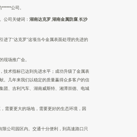
****公司。
。公司关键词：
湖南达克罗
,
湖南金属防腐
,
长沙
进了“达克罗”这项当今金属表面处理的先进的
性的现场推广会。
，技术指标已达到先进水平；成功升级了金属表
献。几年来我们以稳定的质量赢得众多客户的信
集团、吉利汽车、湖南威斯特、湘潭崇德、电城
模，需要更大的场地，需要更好的生态环境，因
厂有限公司园区内。交通十分便利，到高速路口只