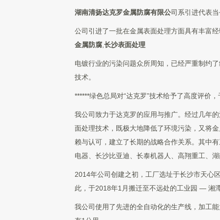
湖南清扬达克罗金属防腐有限公
司系引进代表当
公司引进了一批在金属表面处理方面具有丰富经
金属防腐
,
长沙表面处理
电镀行业的污染问题众所周知，已经严重制约了
技术。
******绿色总局对“达克罗”技术给予了高度评
我公司致力于达克罗的应用与推广。经过几年的
面处理技术，既极大地降低了环境污染，又将金
赖与认可，建立了长期的战略合作关系。其中有
电器、长沙比亚迪、长泰机器人、高翔重工、湖南中
2014年公司创建之初，工厂选址于长沙市天
此，于2018年1月搬迁至不远处的工业园 — 
我公司使用了先进的全自动化的生产线，加工能力