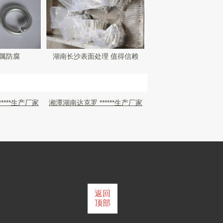
属防腐
湖南长沙表面处理 值得信赖
****生产厂家
湘潭湖南达克罗 ******生产厂家
返回
顶部