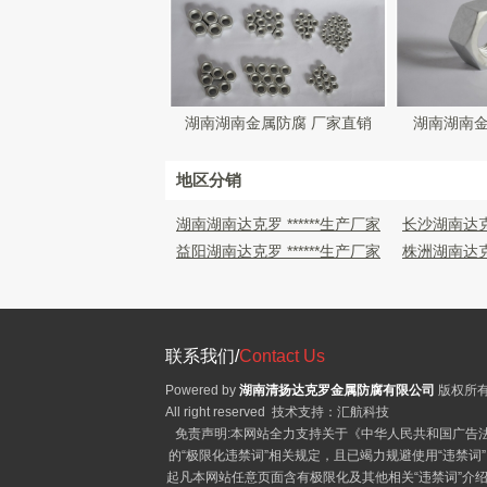
湖南湖南金属防腐 厂家直销
湖南湖南
地区分销
湖南湖南达克罗 ******生产厂家
长沙湖南达克罗
益阳湖南达克罗 ******生产厂家
株洲湖南达克罗
联系我们/
Contact Us
Powered by
湖南清扬达克罗金属防腐有限公司
版权所有 
All right reserved 技术支持：汇航科技
免责声明:本网站全力支持关于《中华人民共和国广告
的“极限化违禁词”相关规定，且已竭力规避使用“违禁词
起凡本网站任意页面含有极限化及其他相关“违禁词”介