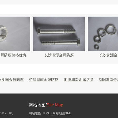
金属防腐价格优惠
长沙湘潭金属防腐
长沙株洲金
阳湖南金属防腐
娄底湖南金属防腐
湘潭湖南金属防腐
益阳湖南金
网站地图/
Site Map
© 2018,
网站地图HTML
|
网站地图XML