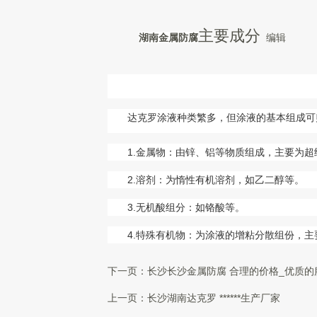
主要成分
湖南金属防腐
编辑
达克罗涂液种类繁多，但涂液的基本组成可
1.金属物：由锌、铝等物质组成，主要为
2.溶剂：为惰性有机溶剂，如乙二醇等。
3.无机酸组分：如铬酸等。
4.特殊有机物：为涂液的增粘分散组份，
下一页：
长沙长沙金属防腐 合理的价格_优质的
上一页：
长沙湖南达克罗 ******生产厂家