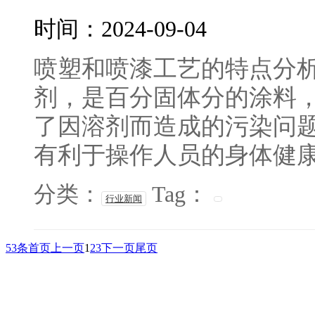
时间：2024-09-04
喷塑和喷漆工艺的特点分析
剂，是百分固体分的涂料
了因溶剂而造成的污染问题
有利于操作人员的身体健康。 2
分类：
Tag：
行业新闻
53条
首页
上一页
1
2
3
下一页
尾页