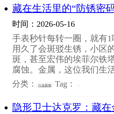
藏在生活里的“防锈密
时间：2026-05-16
手表秒针每转一圈，就有
用久了会斑驳生锈，小区
斑，甚至宏伟的埃菲尔铁塔
腐蚀。金属，这位我们生活中
分类：
Tag：
行业新闻
隐形卫士达克罗：藏在