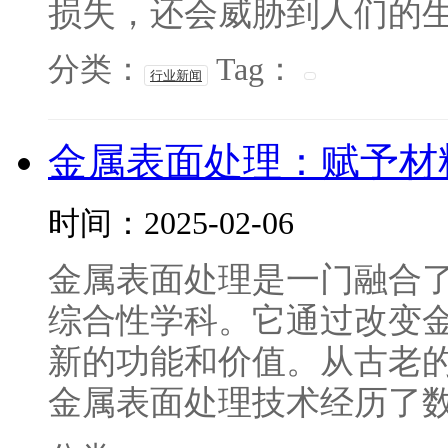
损失，还会威胁到人们的生命
分类：
Tag：
行业新闻
金属表面处理：赋予材
时间：2025-02-06
金属表面处理是一门融合
综合性学科。它通过改变
新的功能和价值。从古老
金属表面处理技术经历了数千