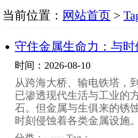
当前位置：
网站首页
>
Ta
守住金属生命力：与时
时间：2026-08-10
从跨海大桥、输电铁塔，
已渗透现代生活与工业的
石。但金属与生俱来的锈蚀
时刻侵蚀着各类金属设施。看
分类：
Tag：