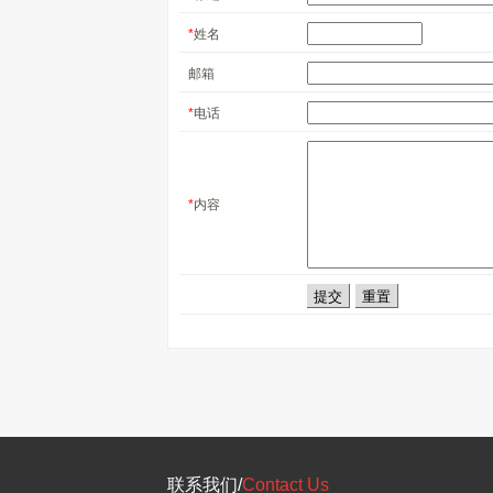
*
姓名
邮箱
*
电话
*
内容
联系我们/
Contact Us