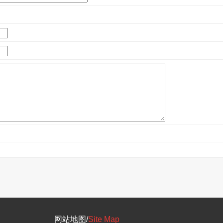
网站地图/
Site Map